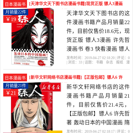
作者的畅销书籍排行榜是
[天津华文天下图书店漫画书籍]现货正版 镖人3漫画
日本漫画书
2019年乾锦图书专营店精
许先哲漫画书 月销量22件仅售18.6元
月销量22件
天津华文天下图书店的这
￥19
选书籍,杂志,报纸当中性价
件漫画书籍产品月销量22
比很高的漫画书籍，由北
件，目前仅售价18.6元，现
京发货。
货正版 镖人3漫画 许先哲
漫画书 卷3 快看漫画 镖人
漫画单行本全套全集 国漫
发布时间：2019-04-27 02:18:20 | 评论：
0
| 浏览：
33
| 话题：
书籍
杂志
报纸
漫
日本漫画畅销漫画书籍排
画书籍
天津华文天下图书店
漫画
漫
画书
北京
行榜是2019年天津华文天
[新华文轩网络书店漫画书籍]【正版包邮】镖人6 许
日本漫画书
下图书店精选书籍,杂志,报
先哲著 轰动日月销量21件仅售21.4元
月销量21件
新华文轩网络书店的这件
￥21
纸当中性价比很高的漫画
漫画书籍产品月销量21
书籍，由福建 福州发货。
件，目前仅售价21.4元，
【正版包邮】镖人6 许先哲
著 轰动日本的中国漫画 隋
唐江湖古风武侠漫画畅销
发布时间：2019-04-27 02:18:17 | 评论：
0