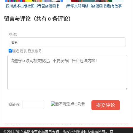
[四川美术出版社图书专营店漫画书
[新华文轩网络书店漫画书籍]有故事
留言与评论（共有
0
条评论）
昵称：
匿名发表
登录账号
验证码：
© 2014-2019 本站所有正品来自天猫，版权归阿里集团及商家所有。 京