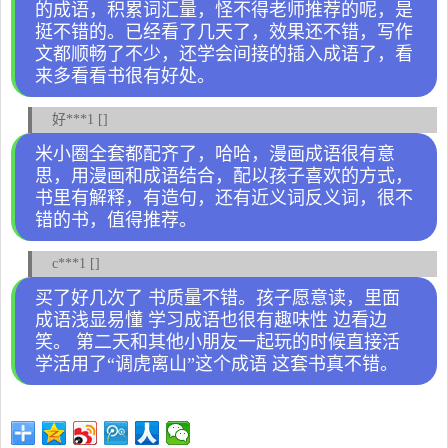
的成语，积累词汇量，怪不得老师推荐的呢，是
挺不错的。已经看了几天了，效果还不错，写作
文都顺畅了不少，还学会间接的插入成语了，看
来多看看书很有好处。
好***1 []
米小圈全套都配齐了，哈哈，漫画成语很有意
思，用漫画和成语结合，配以孩子喜欢的方式，
书里有解释，有造句，还有近义词反义词，很不
错的书，值得推荐。
c***1 []
买了好几次了 书质量不错。孩子愿意读，里面
成语浅显易懂 学习成语也很有趣味性 边看边
笑。 第二天和其他小朋友一起玩的时候直接活
学活用了“调虎离山”这个成语 这套书真不错。