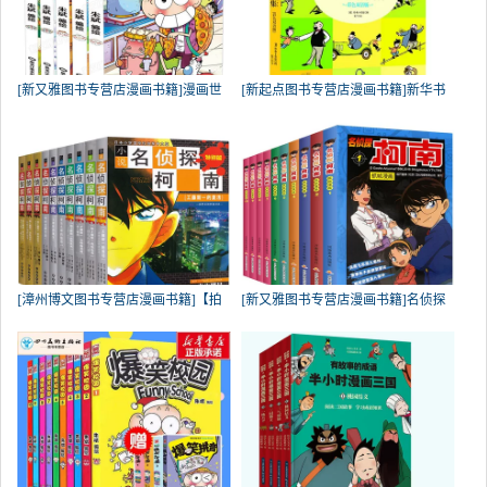
[新又雅图书专营店漫画书籍]漫画世
[新起点图书专营店漫画书籍]新华书
[漳州博文图书专营店漫画书籍]【拍
[新又雅图书专营店漫画书籍]名侦探