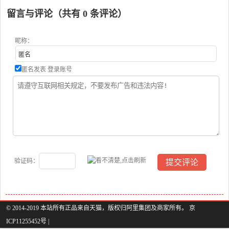
留言与评论（共有
0
条评论）
昵称：
匿名发表
登录账号
验证码：
© 2014-2019 本站所有正品来自天猫，版权归阿里集团及商家所有。 京
ICP11255452号 |