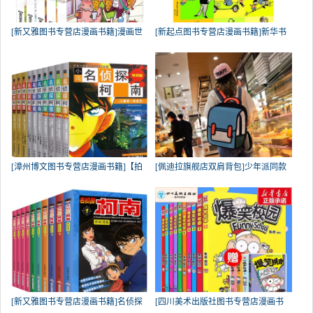
[新又雅图书专营店漫画书籍]漫画世
[新起点图书专营店漫画书籍]新华书
[漳州博文图书专营店漫画书籍]【拍
[佩迪拉旗舰店双肩背包]少年派同款
[新又雅图书专营店漫画书籍]名侦探
[四川美术出版社图书专营店漫画书