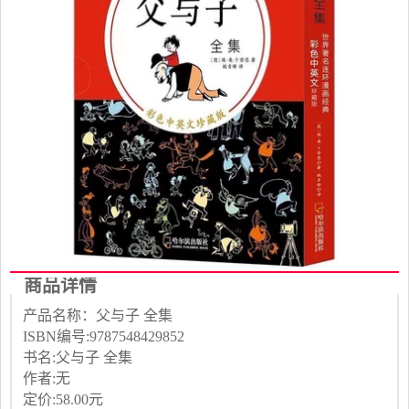
商品详情
产品名称：父与子 全集
ISBN编号:9787548429852
书名:父与子 全集
作者:无
定价:58.00元