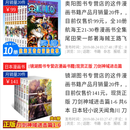
是2019年奥阳图书专营店
书全集月销量20件仅售99元
月销量20件
奥阳图书专营店的这件漫
￥99
精选书籍,杂志,报纸当中性
画书籍产品月销量20件，,
价比很高的漫画书籍，由
目前仅售价99元，全10册
浙江 杭州发货。
航海王21-30卷漫画书全集
尾田荣一郎著海贼王路飞
乔巴 ONE PIECE畅销书 日
发布时间：2019-08-24 03:27:48 | 评论：
0
| 浏览：
33
| 话题：
书籍
杂志
报纸
漫
本热血动漫书籍航海王卷
画书籍
奥阳图书专营店
二十一
理
想
航海王
二十一理想乡浙江人民美
[镜湖图书专营店漫画书籍]现货正版 刀剑神域进击篇
日本漫画书
术是2019年奥阳图书专营
1-6 共6月销量20件仅售141元
月销量20件
镜湖图书专营店的这件漫
￥141
店精选书籍,杂志,报纸当中
画书籍产品月销量20件，,
性价比很高的漫画书籍，
目前仅售价141元，现货正
由浙江 杭州发货。
版 刀剑神域进击篇1-6 共6
本 日本轻小说天闻角川 刀
剑神域进击篇全套装全集
发布时间：2019-08-24 03:27:47 | 评论：
0
| 浏览：
35
| 话题：
书籍
杂志
报纸
漫
川原砾战斗小说书籍 漫画/
画书籍
镜湖图书专营店
进击
刀