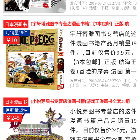
哲著 轰动日本的中国漫画
发布时间：2019-08-24 03:27:41 | 评论：
0
| 浏览：
40
| 话题：
书籍
杂志
报纸
漫
古风武侠隋唐江湖热血漫
画书籍
新华文轩网络书店
先哲
漫
画
北京
画书籍腾讯动漫畅销书籍
[宇轩博雅图书专营店漫画书籍]【3本包邮】正版 航
日本漫画书
排行榜是2019年新华文轩
海王 卷1冒险的月销量19件仅售9.9元
月销量19件
宇轩博雅图书专营店的这
￥10
网络书店精选书籍,杂志,报
件漫画书籍产品月销量19
纸当中性价比很高的漫画
件，,目前仅售价9.9元，
书籍，由江苏 无锡发货。
【3本包邮】正版 航海王
卷1冒险的序幕 漫画 第一
册 尾田荣一郎 海盗王路
发布时间：2019-08-24 03:27:39 | 评论：
0
| 浏览：
53
| 话题：
书籍
杂志
报纸
漫
飞/ONE PIECE海贼王漫画
画书籍
宇轩博雅图书专营店
卷一
航
海王
日本
书籍 日本热血动漫书籍 浙
[小悦芽图书专营店漫画书籍]游戏王漫画书全套38册
日本漫画书
江人美是2019年宇轩博雅
高桥和希日本月销量19件仅售245元
月销量19件
小悦芽图书专营店的这件
￥245
图书专营店精选书籍,杂志,
漫画书籍产品月销量19
报纸当中性价比很高的漫
件，,目前仅售价245元，游
画书籍，由北京发货。
戏王漫画书全套38册 高桥