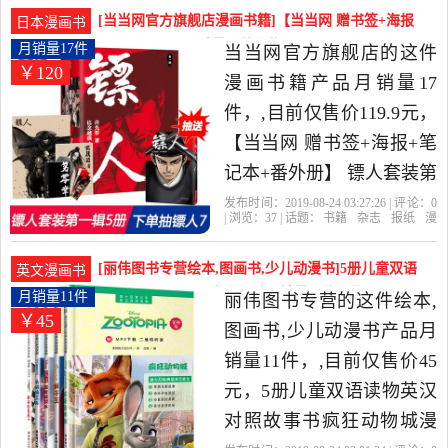
名
文艺出版社
漫画书籍高木直子的书D是
[当当网官方旗舰店漫画书籍]【当当网 赠书签+海报
日本漫画书
2019年传书图书专营店精
+笔记本+番外月销量17件仅售119.9元
月销量17件
当当网官方旗舰店的这件
￥120
选书籍,杂志,报纸当中性价
漫画书籍产品月销量17
比很高的漫画书籍，由湖
件，,目前仅售价119.9元，
南 长沙发货。
【当当网 赠书签+海报+笔
记本+番外册】 镖人套装第
一辑 套装1-5册 轰动日本
发布时间：2019-08-24 03:27:26 | 评论：
0
| 浏览：
37
| 话题：
书籍
杂志
报纸
漫
的中国漫画 原创古风武侠
画书籍
当当网官方旗舰店
套装
先
哲
北京
隋唐江湖镖人是2019年当
[丽伟图书专营绘本,图画书,少儿动漫书]5册儿童双语
英文漫画书
当网官方旗舰店精选书籍,
读物英汉对照故事书疯狂动月销量11件仅售45元
月销量11件
丽伟图书专营的这件绘本,
￥45
杂志,报纸当中性价比很高
图画书,少儿动漫书产品月
的漫画书籍，由北京发
销量11件，,目前仅售价45
货。
元，5册儿童双语读物英汉
对照故事书疯狂动物城漫