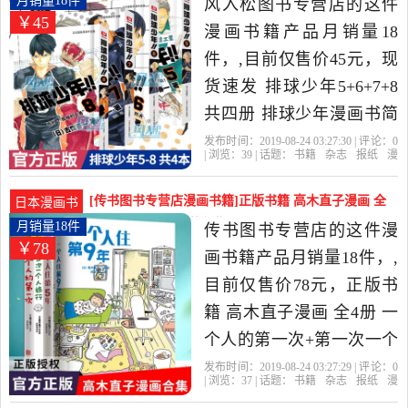
月销量18件
风入松图书专营店的这件
￥45
当中性价比很高的漫画书
漫画书籍产品月销量18
籍，由江苏 扬州发货。
件，,目前仅售价45元，现
货速发 排球少年5+6+7+8
共四册 排球少年漫画书简
体中文 日本引进漫画单行
发布时间：2019-08-24 03:27:30 | 评论：
0
| 浏览：
39
| 话题：
书籍
杂志
报纸
漫
本 古馆春一 著 青少年漫画
画书籍
风入松图书专营店
排球
少
年
日本
圣斗士星矢同类漫画书籍
[传书图书专营店漫画书籍]正版书籍 高木直子漫画 全
日本漫画书
是2019年风入松图书专营
4册 一个月销量18件仅售78元
月销量18件
传书图书专营店的这件漫
￥78
店精选书籍,杂志,报纸当中
画书籍产品月销量18件，,
性价比很高的漫画书籍，
目前仅售价78元，正版书
由山东 济南发货。
籍 高木直子漫画 全4册 一
个人的第一次+第一次一个
人旅行+一个人第5年+一个
发布时间：2019-08-24 03:27:29 | 评论：
0
| 浏览：
37
| 话题：
书籍
杂志
报纸
漫
人住第9年 日本绘本天后
画书籍
传书图书专营店
几年
书