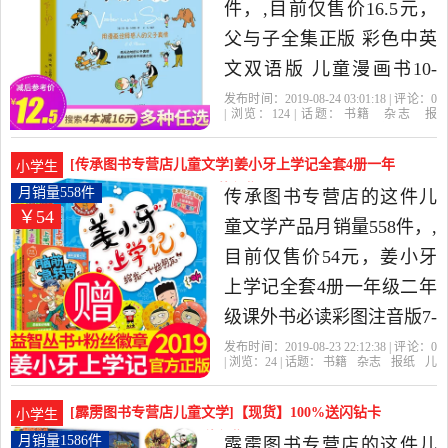
纸当中性价比很高的漫画
件，,目前仅售价16.5元，
书籍，由河北 石家庄发
父与子全集正版 彩色中英
货。
文双语版 儿童漫画书10-
11-12岁2-6 适合小学生三
发布时间：2019-08-24 03:01:18 | 评论：
0
| 浏览：
124
| 话题：
书籍
杂志
报
四五六年级阅读的课外必
纸
漫画书籍
博思达鑫图书专营店
与
子
黑龙江
德国
读英语绘本读物小学畅销
[传承图书专营店儿童文学]姜小牙上学记全套4册一年
小学生
书籍故事是2019年博思达
级二年级课外月销量558件仅售54元
月销量558件
传承图书专营店的这件儿
￥54
鑫图书专营店精选书籍,杂
童文学产品月销量558件，,
志,报纸当中性价比很高的
目前仅售价54元，姜小牙
漫画书籍，由北京发货。
上学记全套4册一年级二年
级课外书必读彩图注音版7-
8-9岁三四年级小学生课外
发布时间：2019-08-23 22:12:38 | 评论：
0
| 浏览：
24
| 话题：
书籍
杂志
报纸
儿
阅读书籍成长故事书将江
童文学
传承图书专营店
学记
出版
社
少年儿童
小牙米小圈上学记漫画书
[霹雳图书专营店儿童文学]【现货】100%送闪钻卡
小学生
是2019年传承图书专营店
怪物大师2月销量1586件仅售15.8元
月销量1586件
霹雳图书专营店的这件儿