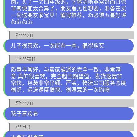
圈，买了一之四年级的，字体清晰非常好而且也
非常便宜太合算了，朋友看见也想要，准备在买
一套送朋友家宝贝！值得推荐，👍必须五星好评
👍👍👍👍
孙***6 []
儿子很喜欢，一次能看一本，值得购买
乖***猫 []
质量非常好，与卖家描述的完全一致，非常满
意,真的很喜欢，完全超出期望值，发货速度非
常快，包装非常仔细、严实，物流公司服务态度
很好，运送速度很快，很满意的一次购物
莹***0 []
孩子喜欢看
s***d []