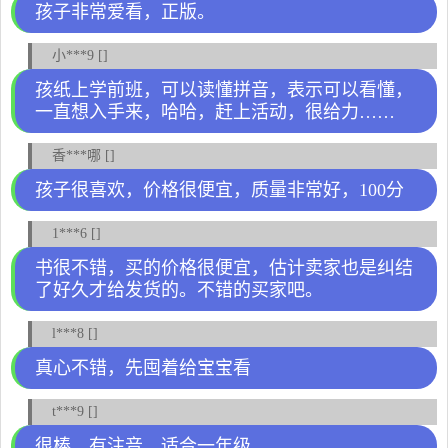
孩子非常爱看，正版。
小***9 []
孩纸上学前班，可以读懂拼音，表示可以看懂，
一直想入手来，哈哈，赶上活动，很给力……
香***哪 []
孩子很喜欢，价格很便宜，质量非常好，100分
1***6 []
书很不错，买的价格很便宜，估计卖家也是纠结
了好久才给发货的。不错的买家吧。
l***8 []
真心不错，先囤着给宝宝看
t***9 []
很棒，有注音，适合一年级