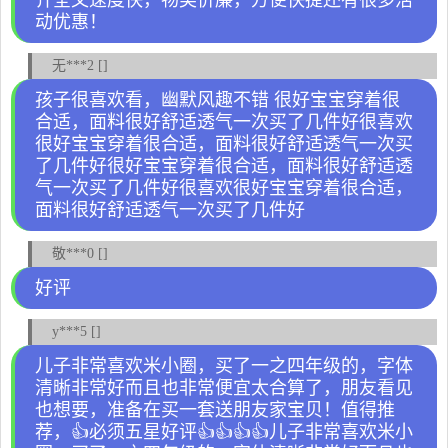
齐全又速度快，物美价廉，方便快捷还有很多活
动优惠！
无***2 []
孩子很喜欢看，幽默风趣不错 很好宝宝穿着很
合适，面料很好舒适透气一次买了几件好很喜欢
很好宝宝穿着很合适，面料很好舒适透气一次买
了几件好很好宝宝穿着很合适，面料很好舒适透
气一次买了几件好很喜欢很好宝宝穿着很合适，
面料很好舒适透气一次买了几件好
敬***0 []
好评
y***5 []
儿子非常喜欢米小圈，买了一之四年级的，字体
清晰非常好而且也非常便宜太合算了，朋友看见
也想要，准备在买一套送朋友家宝贝！值得推
荐，👍必须五星好评👍👍👍👍儿子非常喜欢米小