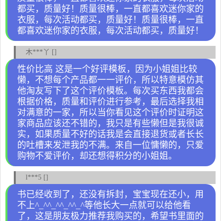
都买，质量好！质量很棒，一直都喜欢迷你家的
衣服，每次活动都买，质量好！质量很棒，一直
都喜欢迷你家的衣服，每次活动都买，质量好！
木***丫 []
性价比高 这是一个好评模板，因为小姐姐比较
懒，不想每个产品都一一评价，所以特意模仿其
他淘友写下了这个评价模板。每次买东西我都会
根据价格，质量和评价进行参考，最后选择我相
对满意的一家，所以当你看见这个评价时证明这
家商品应该还不错的，我只是有些懒但是我很诚
实，如果质量不好的话我是会直接退货或者长长
的吐槽来发泄我的不满。来自一位慵懒的，只爱
购物不爱评价，却还想得积分的小姐姐。
l***5 []
书已经收到了，还没有拆封，宝宝现在还小，用
不上^_^^_^^_^^_^等他长大一点就可以给他看
了，这是朋友极力推荐我购买的，希望书里面的