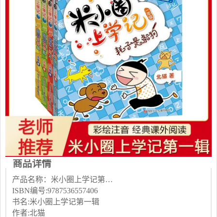
商品详情
产品名称：米小圈上学记第一辑
ISBN编号:9787536557406
书名:米小圈上学记第一辑
作者:北猫