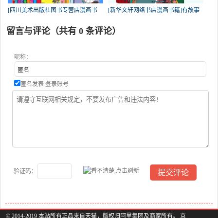
[四川美术出版社图书专营店漫画书
[新华文轩网络书店漫画书籍]有故事
留言与评论（共有
0
条评论）
昵称：
匿名发表
登录账号
验证码：
© 2014-2019 本站所有正品来自天猫，版权归阿里集团及商家所有。 京