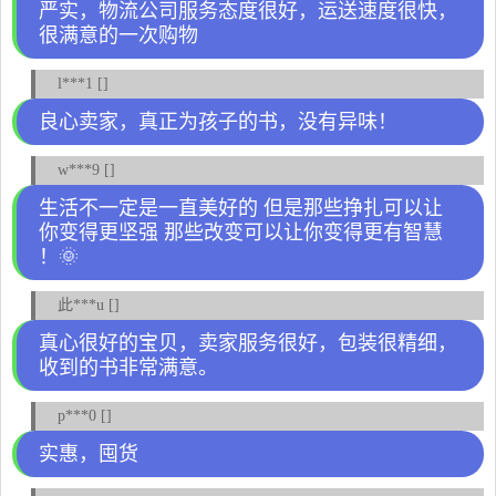
严实，物流公司服务态度很好，运送速度很快，
很满意的一次购物
l***1 []
良心卖家，真正为孩子的书，没有异味！
w***9 []
生活不一定是一直美好的 但是那些挣扎可以让
你变得更坚强 那些改变可以让你变得更有智慧
！🌞
此***u []
真心很好的宝贝，卖家服务很好，包装很精细，
收到的书非常满意。
p***0 []
实惠，囤货