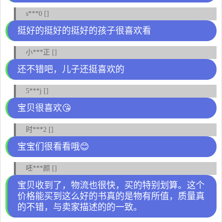
s***0 []
挺好的挺好的挺好的孩子很喜欢看
小***正 []
还不错吧，儿子还挺喜欢的
5***j []
宝贝很喜欢😘
时***2 []
宝宝们很看看哦😊
呸***颜 []
宝贝收到了，物流也很快，买的特别划算。这个
价格能买到这么好的书真的是物有所值，质量真
的不错，与卖家描述的的一致。