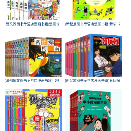
[新又雅图书专营店漫画书籍]漫画世
[新起点图书专营店漫画书籍]新华书
[漳州博文图书专营店漫画书籍]【拍
[新又雅图书专营店漫画书籍]名侦探