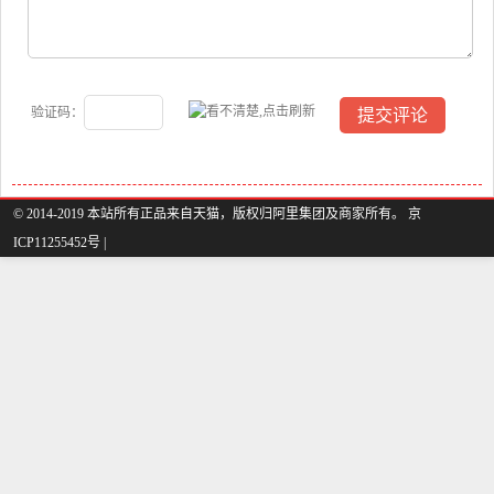
验证码：
© 2014-2019 本站所有正品来自天猫，版权归阿里集团及商家所有。 京
ICP11255452号 |