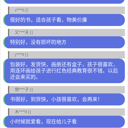
s***6 []
很好的书，适合孩子看，物美价廉
又***天 []
特别好，没有损坏的地方
j***9 []
包装好，发货快，画册还有盒子，孩子很喜欢，
用连环画给孩子进行红色经典教育很不错。以后
还会来买的。
愤***子 []
书很好，到货快，小孩很喜欢，会再来！
木***8 []
小时候就爱看，现在给儿子看