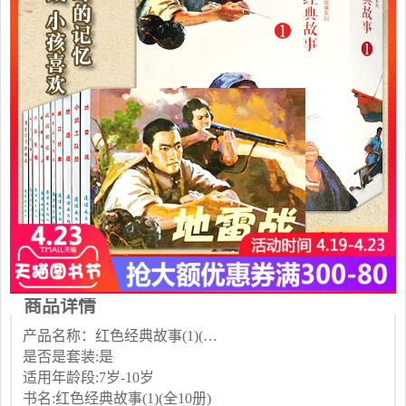
商品详情
产品名称：红色经典故事(1)(全10册...
是否是套装:是
适用年龄段:7岁-10岁
书名:红色经典故事(1)(全10册)