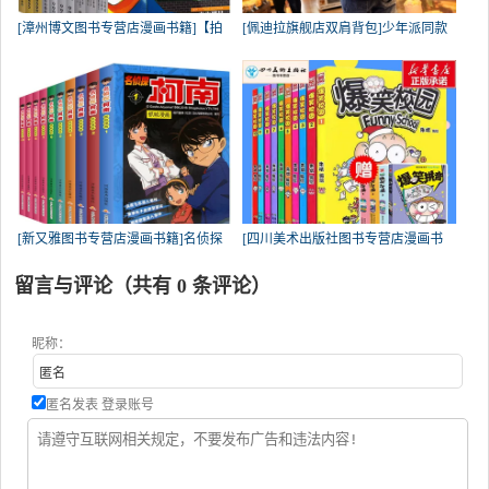
[漳州博文图书专营店漫画书籍]【拍
[佩迪拉旗舰店双肩背包]少年派同款
[新又雅图书专营店漫画书籍]名侦探
[四川美术出版社图书专营店漫画书
留言与评论（共有
0
条评论）
昵称：
匿名发表
登录账号