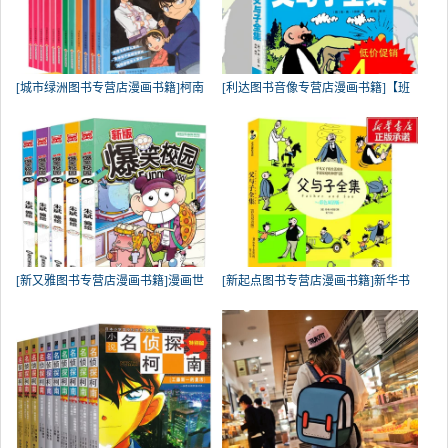
[城市绿洲图书专营店漫画书籍]柯南
[利达图书音像专营店漫画书籍]【班
[新又雅图书专营店漫画书籍]漫画世
[新起点图书专营店漫画书籍]新华书