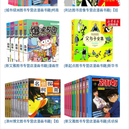
[城市绿洲图书专营店漫画书籍]柯南
[利达图书音像专营店漫画书籍]【班
[新又雅图书专营店漫画书籍]漫画世
[新起点图书专营店漫画书籍]新华书
[漳州博文图书专营店漫画书籍]【拍
[新又雅图书专营店漫画书籍]名侦探