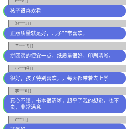
t***8 []
孩子很喜欢看
泡***1 []
正版质量就是好，儿子非常喜欢。
幸***飞 []
拼团买的便宜一点，纸质量很好，印刷清晰。
小***吧 []
很好，孩子特别喜欢，，每天都带着去上学
李***0 []
真心不错，书本很清晰，超乎了我的想象，也不
贵，非常满意
t***1 []