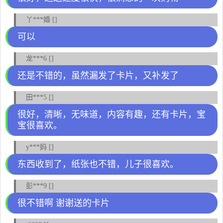
丫***婚 []
可以
龙***6 []
还是不错的，虽然漏发了卡片，又补发了
田***5 []
很好，清晰，无味道，内容有趣，还有卡片，宝
宝很喜欢。
y***妈 []
东西收到了，纸张也不错，儿子很喜欢。
彭***9 []
很不错啊 谢谢送的卡片