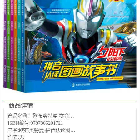
商品详情
产品名称：欧布奥特曼 拼音认读图画故...
ISBN编号:9787305201721
书名:欧布奥特曼 拼音认读图画故事书
作者:无