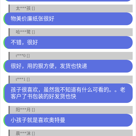
太***孩 []
物美价廉纸张很好
哈***鹭 []
不错，很好
t***0 []
很好，用的狠方便，发货也快递
t***1 []
孩子很喜欢，虽然我不知道有什么可看的。。老
客户了书包装的好发货也快
阳***月 []
小孩子就是喜欢奥特曼
晨***沫 []