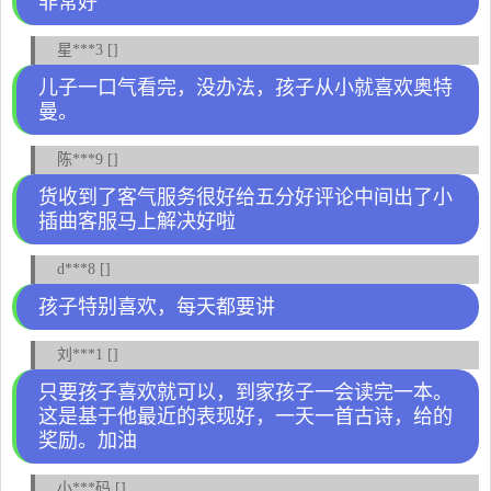
非常好
星***3 []
儿子一口气看完，没办法，孩子从小就喜欢奥特
曼。
陈***9 []
货收到了客气服务很好给五分好评论中间出了小
插曲客服马上解决好啦
d***8 []
孩子特别喜欢，每天都要讲
刘***1 []
只要孩子喜欢就可以，到家孩子一会读完一本。
这是基于他最近的表现好，一天一首古诗，给的
奖励。加油
小***码 []