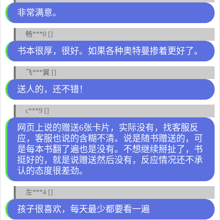
非常满意。
畅***0 []
书本很厚，很好。如果各种奥特曼掺着更好了。
飞***翼 []
送人的，还不错！
c***9 []
网页上说的赠送6张卡片，实际没有，找客服反
应，客服也说的含糊不清。说是随书赠送的，可
是每本书翻了遍也是没有。不想继续掰扯了，书
挺好的，就是说赠送然后没有，反应情况还不承
认的态度很差劲。
左***4 []
孩子很喜欢，每天最少都要看一遍