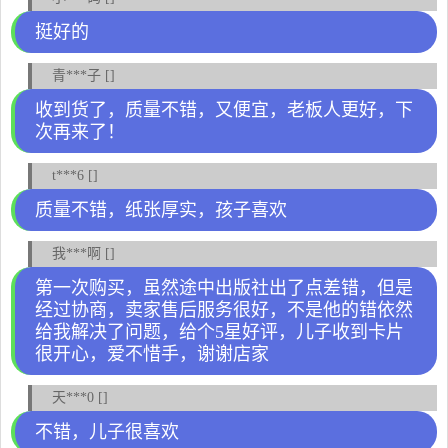
挺好的
青***子 []
收到货了，质量不错，又便宜，老板人更好，下
次再来了！
t***6 []
质量不错，纸张厚实，孩子喜欢
我***啊 []
第一次购买，虽然途中出版社出了点差错，但是
经过协商，卖家售后服务很好，不是他的错依然
给我解决了问题，给个5星好评，儿子收到卡片
很开心，爱不惜手，谢谢店家
天***0 []
不错，儿子很喜欢