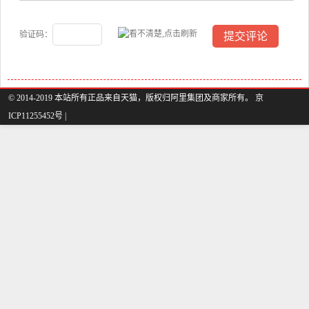
验证码：
© 2014-2019 本站所有正品来自天猫，版权归阿里集团及商家所有。 京
ICP11255452号 |