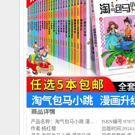
商品详情
产品名称：淘气包马小跳 漫画升级版 ...
ISBN编号:97875
作者:杨红樱
出版时间:2014-0