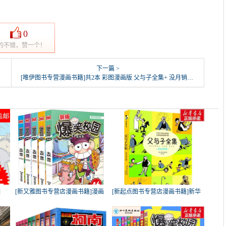
0
的不错，赞一个！
下一篇 >
[唯伊图书专营漫画书籍]共2本 彩图漫画版 父与子全集+ 没月销量65件仅售28元
]
[新又雅图书专营店漫画书籍]漫画
[新起点图书专营店漫画书籍]新华
世
书