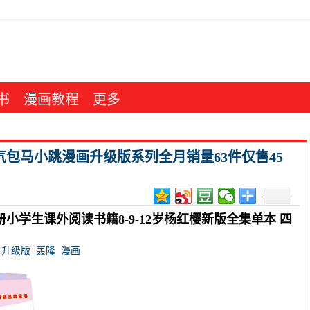
书
漫画教程
更多
气包马小跳漫画升级版系列全月销量63件仅售45
小学生课外阅读书籍8-9-12岁杨红樱新版全集单本 四
升级版
轰隆
漫画