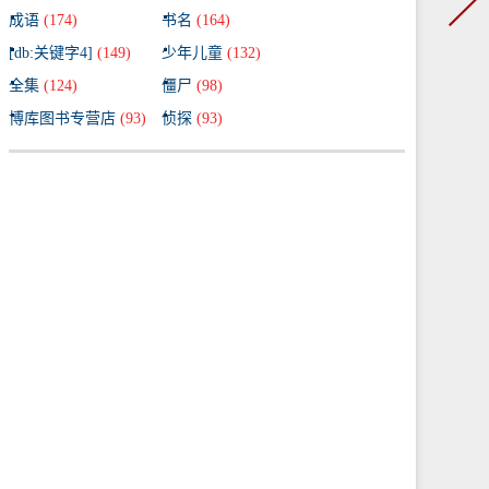
成语
(174)
书名
(164)
[db:关键字4]
(149)
少年儿童
(132)
全集
(124)
僵尸
(98)
博库图书专营店
(93)
侦探
(93)