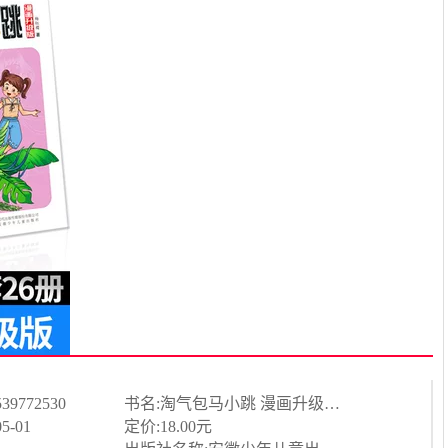
39772530
书名:淘气包马小跳 漫画升级版 轰隆隆老师
5-01
定价:18.00元