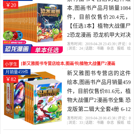
￥20
儿童出版社旗舰店精选书
本,图画书产品月销量1084
籍,杂志,报纸当中性价比很
件，目前仅售价20.4元，
高的绘本,图画书，由北京
【任选1本】植物大战僵尸
发货。
2恐龙漫画 恐龙机甲大对决
+恐龙与神秘魔方全套新版
发布时间：2019-04-28 23:45:39 | 评论：
0
| 浏览：
24
| 话题：
书籍
杂志
报纸
绘
爆笑校园卡通动漫9-12岁儿
本
图画书
素行图书专营店
恐龙
僵
尸
漫画
童科学漫画书籍连环画图
[新又雅图书专营店绘本,图画书]植物大战僵尸2漫画
小学生
书是2019年素行图书专营
书全集 恐龙版第二月销量459件仅售81.6元
月销量459件
新又雅图书专营店的这件
￥82
店精选书籍,杂志,报纸当中
绘本,图画书产品月销量459
性价比很高的绘本,图画
件，目前仅售价81.6元，植
书，由广东 深圳发货。
物大战僵尸2漫画书全集 恐
龙版第二辑大全套4册 6-12
岁卡通科学绘本画儿童新
发布时间：2019-04-28 06:45:38 | 评论：
0
| 浏览：
33
| 话题：
书籍
杂志
报纸
绘
出版 小学生二年级课外书
本
图画书
新又雅图书专营店
恐
龙
漫画
江南