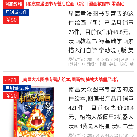
侏罗纪星球机甲最新版单
[星宸童漫图书专营店绘画（新）]漫画教程书 零基础
漫画教程
本是2019年新又雅图书专
学画素描入门自学 月销量75件仅售49.8元
月销量75件
星宸童漫图书专营店的这
￥50
营店精选书籍,杂志,报纸当
件绘画（新）产品月销量
中性价比很高的绘本,图画
75件，目前仅售价49.8元，
书，由广东 广州发货。
漫画教程书 零基础学画素
描入门自学 学动漫 q版 美
少年 美少女 卡通基础人物
发布时间：2019-04-28 05:54:30 | 评论：
0
| 浏览：
33
| 话题：
书籍
杂志
报纸
绘
初学者综合技法套装成人
画（新）
星宸童漫图书专营店
素
描
漫画
教程
绘画书籍手绘教材新手画
[南昌大众图书专营店绘本,图画书]植物大战僵尸2机
小学生
画是2019年星宸童漫图书
器人漫画4我是大明星月销量421件仅售20.4元
月销量421件
南昌大众图书专营店的这
￥20
专营店精选书籍,杂志,报纸
件绘本,图画书产品月销量
当中性价比很高的绘画
421件，目前仅售价20.4
（新），由江苏 南京发
元，植物大战僵尸2机器人
货。
漫画4我是大明星 漫画书全
集之 3-6-9-12岁儿童吉品爆
发布时间：2019-04-28 04:35:32 | 评论：
0