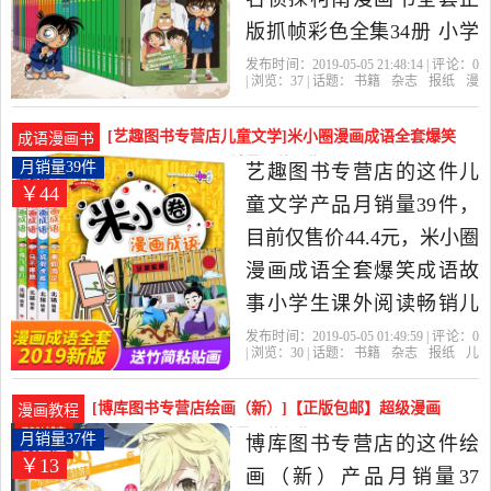
版抓帧彩色全集34册 小学
生课外阅读书籍推理剧场
发布时间：2019-05-05 21:48:14 | 评论：
0
| 浏览：
37
| 话题：
书籍
杂志
报纸
漫
珍藏版日本连环画儿童推
画书籍
新华在线图书专营店
柯南
侦
探
漫画
理悬疑漫画 新华书店正版
[艺趣图书专营店儿童文学]米小圈漫画成语全套爆笑
成语漫画书
图书籍是2019年新华在线
成语故事小学生月销量39件仅售44.4元
月销量39件
艺趣图书专营店的这件儿
￥44
图书专营店精选书籍,杂志,
童文学产品月销量39件，
报纸当中性价比很高的漫
目前仅售价44.4元，米小圈
画书籍，由四川 成都发
漫画成语全套爆笑成语故
货。
事小学生课外阅读畅销儿
童书籍搞笑快乐校园故事
发布时间：2019-05-05 01:49:59 | 评论：
0
| 浏览：
30
| 话题：
书籍
杂志
报纸
儿
杂志儿童文学上学记注音
童文学
艺趣图书专营店
成语
漫
画
出版社
版一二三四年级正版少儿
[博库图书专营店绘画（新）]【正版包邮】超级漫画
漫画教程
读物是2019年艺趣图书专
素描技法(附光盘月销量37件仅售12.8元
月销量37件
博库图书专营店的这件绘
￥13
营店精选书籍,杂志,报纸当
画（新）产品月销量37